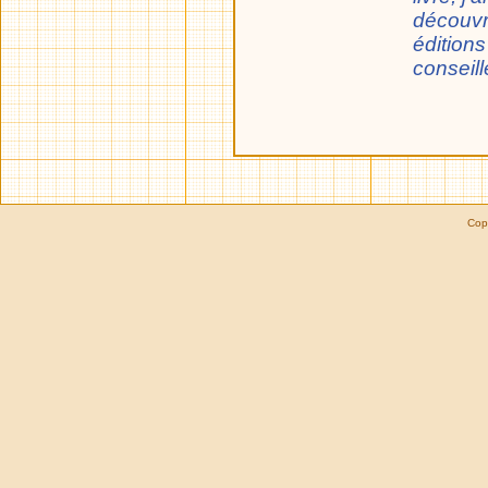
découvri
éditions
conseille
Cop